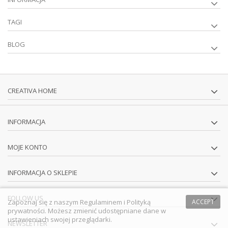
TAGI
BLOG
CREATIVA HOME
INFORMACJA
MOJE KONTO
INFORMACJA O SKLEPIE
FOLLOW US
Zapoznaj się z naszym
Regulaminem
i
Polityką
ACCEPT
prywatności
. Możesz zmienić udostępniane dane w
ustawieniach swojej przeglądarki.
NEWSLETTER