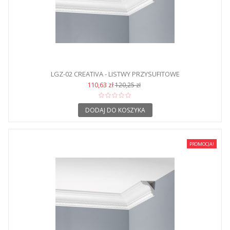
LGZ-02 CREATIVA - LISTWY PRZYSUFITOWE
110,63 zł
120,25 zł
DODAJ DO KOSZYKA
PROMOCJA!