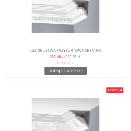
LGZ-06 LISTWA PRZYSUFITOWA CREATIVA
232,46 zł
252,67 zł
DODAJ DO KOSZYKA
PROMOCJA!