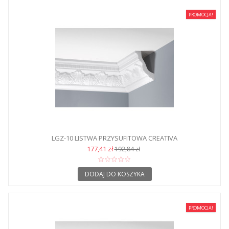
PROMOCJA!
LGZ-10 LISTWA PRZYSUFITOWA CREATIVA
177,41 zł
192,84 zł
DODAJ DO KOSZYKA
PROMOCJA!