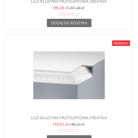
LGZ-03 LISTWA PRZYSUFITOWA CREATIVA
185,36 zł
201,48 zł
DODAJ DO KOSZYKA
PROMOCJA!
LGZ-04 LISTWA PRZYSUFITOWA CREATIVA
133,61 zł
145,23 zł