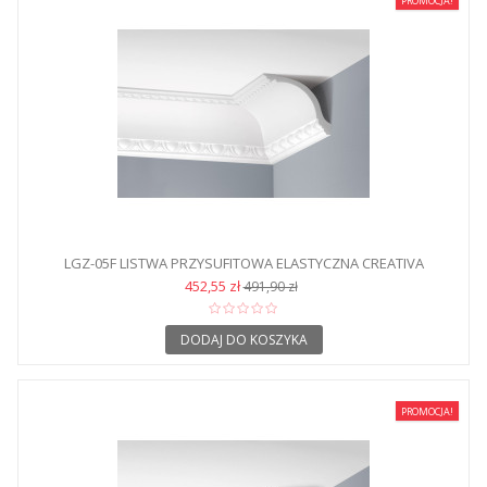
PROMOCJA!
LGZ-05F LISTWA PRZYSUFITOWA ELASTYCZNA CREATIVA
452,55 zł
491,90 zł
DODAJ DO KOSZYKA
PROMOCJA!