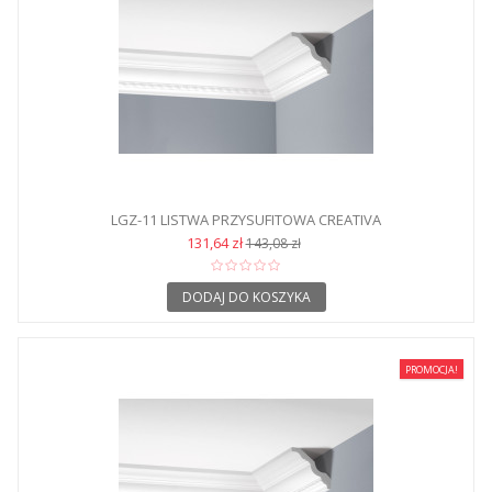
LGZ-11 LISTWA PRZYSUFITOWA CREATIVA
131,64 zł
143,08 zł
DODAJ DO KOSZYKA
PROMOCJA!