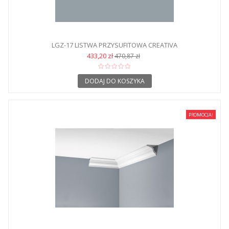
LGZ-17 LISTWA PRZYSUFITOWA CREATIVA
433,20 zł
470,87 zł
DODAJ DO KOSZYKA
PROMOCJA!