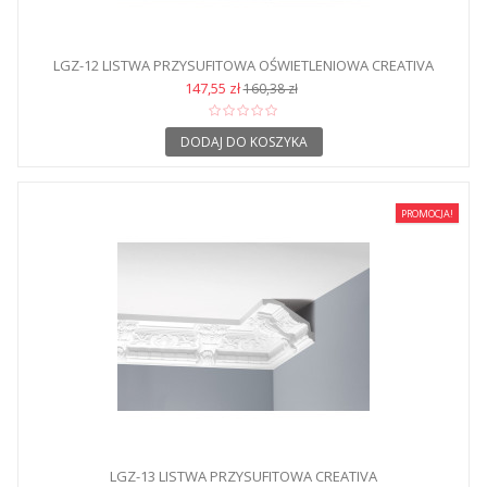
LGZ-12 LISTWA PRZYSUFITOWA OŚWIETLENIOWA CREATIVA
147,55 zł
160,38 zł
DODAJ DO KOSZYKA
PROMOCJA!
LGZ-13 LISTWA PRZYSUFITOWA CREATIVA