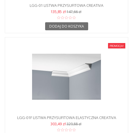
LGG-01 LISTWA PRZYSUFITOWA CREATIVA
135,85 zł
147,66 zł
DODAJ DO KOSZYKA
PROMOCJA!
LGG-01F LISTWA PRZYSUFITOWA ELASTYCZNA CREATIVA
303,49 zł
329,88 zł