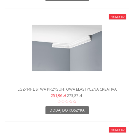
PROMOCJA!
LGZ-14F LISTWA PRZYSUFITOWA ELASTYCZNA CREATIVA
251,96 zł
273,87 zł
DODAJ DO KOSZYKA
PROMOCJA!