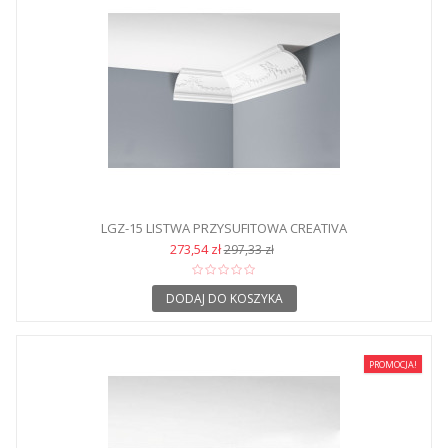
LGZ-15 LISTWA PRZYSUFITOWA CREATIVA
273,54 zł
297,33 zł
DODAJ DO KOSZYKA
PROMOCJA!