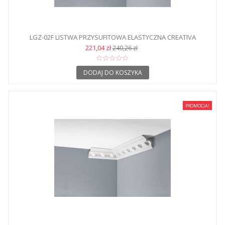
LGZ-02F LISTWA PRZYSUFITOWA ELASTYCZNA CREATIVA
221,04 zł
240,26 zł
DODAJ DO KOSZYKA
PROMOCJA!