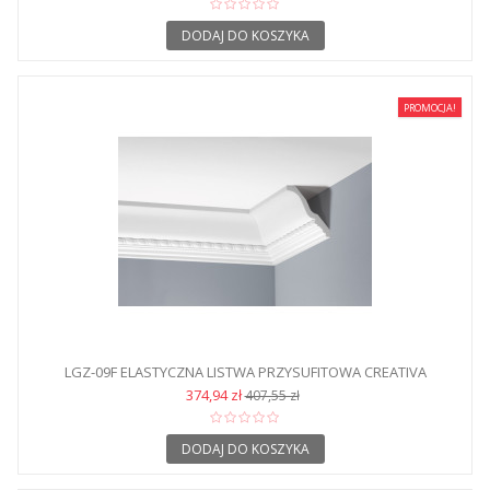
DODAJ DO KOSZYKA
PROMOCJA!
LGZ-09F ELASTYCZNA LISTWA PRZYSUFITOWA CREATIVA
374,94 zł
407,55 zł
DODAJ DO KOSZYKA