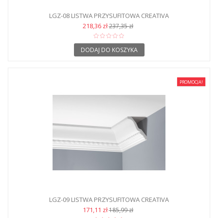
LGZ-08 LISTWA PRZYSUFITOWA CREATIVA
218,36 zł
237,35 zł
DODAJ DO KOSZYKA
PROMOCJA!
LGZ-09 LISTWA PRZYSUFITOWA CREATIVA
171,11 zł
185,99 zł