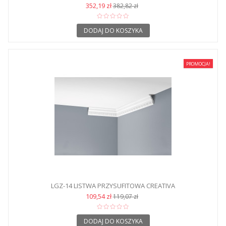
352,19 zł
382,82 zł
DODAJ DO KOSZYKA
PROMOCJA!
LGZ-14 LISTWA PRZYSUFITOWA CREATIVA
109,54 zł
119,07 zł
DODAJ DO KOSZYKA