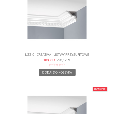
LGZ-01 CREATIVA - LISTWY PRZYSUFITOWE
188,71 zł
205,12 zł
DODAJ DO KOSZYKA
PROMOCJA!