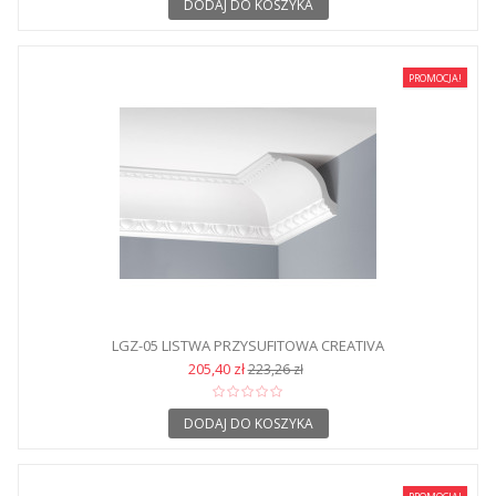
DODAJ DO KOSZYKA
PROMOCJA!
LGZ-05 LISTWA PRZYSUFITOWA CREATIVA
205,40 zł
223,26 zł
DODAJ DO KOSZYKA