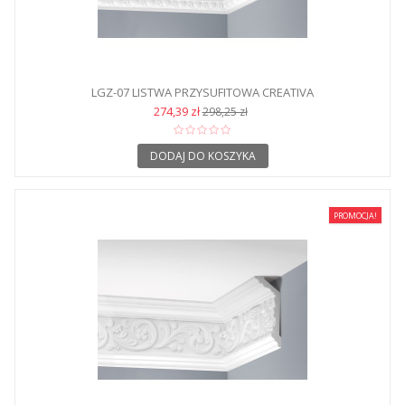
LGZ-07 LISTWA PRZYSUFITOWA CREATIVA
274,39 zł
298,25 zł
DODAJ DO KOSZYKA
PROMOCJA!