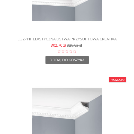
LGZ-11F ELASTYCZNA LISTWA PRZYSUFITOWA CREATIVA
302,70 zł
329,03 zł
DODAJ DO KOSZYKA
PROMOCJA!