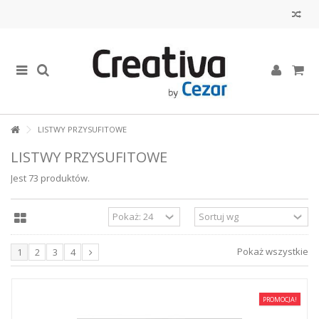
LISTWY PRZYSUFITOWE
LISTWY PRZYSUFITOWE
Jest 73 produktów.
Pokaż wszystkie
1
2
3
4
PROMOCJA!