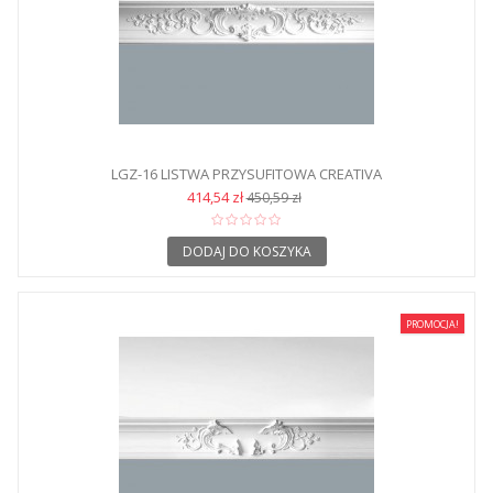
LGZ-16 LISTWA PRZYSUFITOWA CREATIVA
414,54 zł
450,59 zł
DODAJ DO KOSZYKA
PROMOCJA!