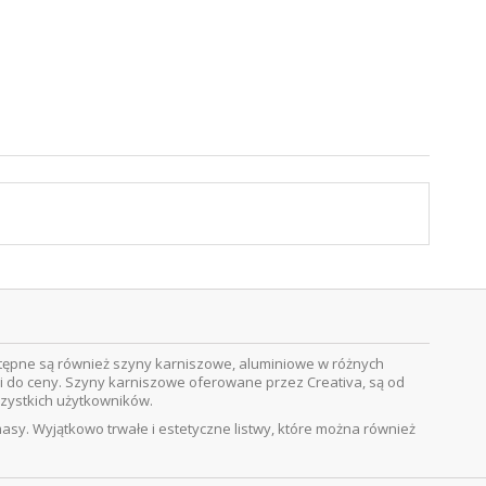
stępne są również szyny karniszowe, aluminiowe w różnych
 do ceny. Szyny karniszowe oferowane przez Creativa, są od
szystkich użytkowników.
masy. Wyjątkowo trwałe i estetyczne listwy, które można również