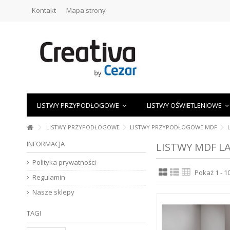
Kontakt
Mapa strony
LISTWY PRZYPODŁOGOWE
LISTWY OŚWIETLENIOWE
LISTWY PRZYPODŁOGOWE
LISTWY PRZYPODŁOGOWE MDF
INFORMACJA
LISTWY MDF 
Polityka prywatności
Pokaż 1 - 
Regulamin
Nasze sklepy
TAGI