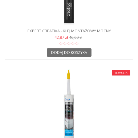
EXPERT CREATIVA - KLEJ MONTAŻOWY MOCNY
42,87 zł
46,60 zł
DODAJ DO KOSZYKA
PROMOCJA!