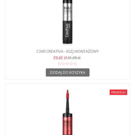
C300 CREATIVA - KLEJ MONTAŻOWY
29,43 zł
31,99 zł
DODAJ DO KOSZYKA
PROMOCJA!