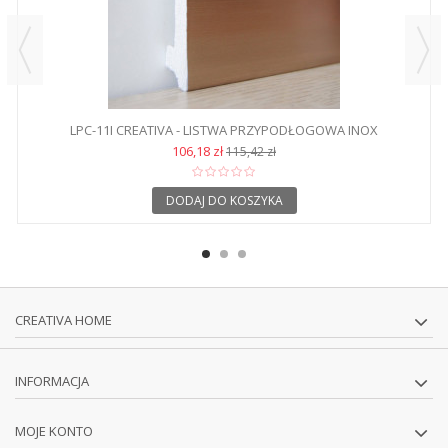
LPC-11I CREATIVA - LISTWA PRZYPODŁOGOWA INOX
106,18 zł
115,42 zł
DODAJ DO KOSZYKA
CREATIVA HOME
INFORMACJA
MOJE KONTO