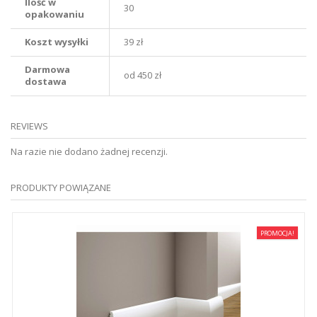
Ilość w
30
opakowaniu
Koszt wysyłki
39 zł
Darmowa
od 450 zł
dostawa
REVIEWS
Na razie nie dodano żadnej recenzji.
PRODUKTY POWIĄZANE
PROMOCJA!