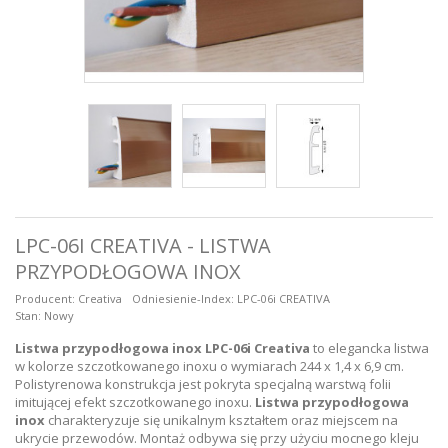
LPC-06I CREATIVA - LISTWA
PRZYPODŁOGOWA INOX
Producent:
Creativa
Odniesienie-Index:
LPC-06i CREATIVA
Stan:
Nowy
Listwa przypodłogowa inox LPC-06i Creativa
to elegancka listwa
w kolorze szczotkowanego inoxu o wymiarach 244 x 1,4 x 6,9 cm.
Polistyrenowa konstrukcja jest pokryta specjalną warstwą folii
imitującej efekt szczotkowanego inoxu.
Listwa przypodłogowa
inox
charakteryzuje się unikalnym kształtem oraz miejscem na
ukrycie przewodów. Montaż odbywa się przy użyciu mocnego kleju