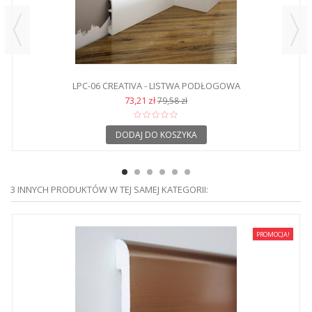
LPC-06 CREATIVA - LISTWA PODŁOGOWA
73,21 zł
79,58 zł
DODAJ DO KOSZYKA
3 INNYCH PRODUKTÓW W TEJ SAMEJ KATEGORII:
PROMOCJA!