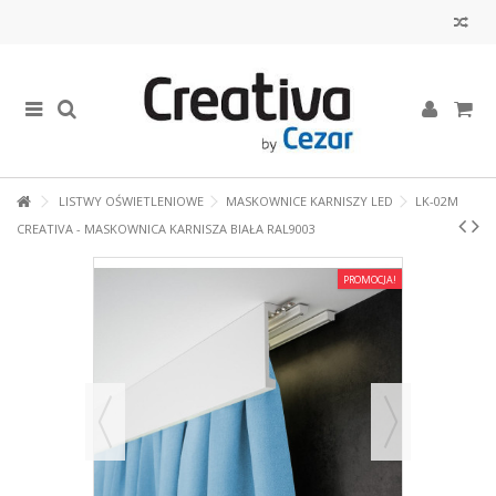
LISTWY OŚWIETLENIOWE
MASKOWNICE KARNISZY LED
LK-02M
CREATIVA - MASKOWNICA KARNISZA BIAŁA RAL9003
PROMOCJA!