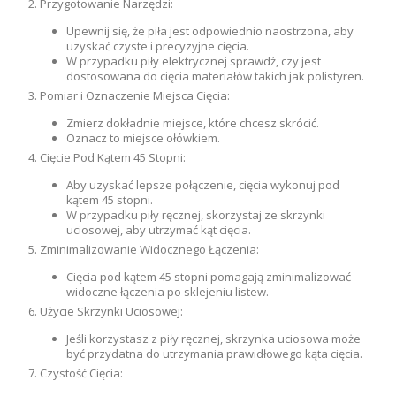
Przygotowanie Narzędzi:
Upewnij się, że piła jest odpowiednio naostrzona, aby
uzyskać czyste i precyzyjne cięcia.
W przypadku piły elektrycznej sprawdź, czy jest
dostosowana do cięcia materiałów takich jak polistyren.
Pomiar i Oznaczenie Miejsca Cięcia:
Zmierz dokładnie miejsce, które chcesz skrócić.
Oznacz to miejsce ołówkiem.
Cięcie Pod Kątem 45 Stopni:
Aby uzyskać lepsze połączenie, cięcia wykonuj pod
kątem 45 stopni.
W przypadku piły ręcznej, skorzystaj ze skrzynki
uciosowej, aby utrzymać kąt cięcia.
Zminimalizowanie Widocznego Łączenia:
Cięcia pod kątem 45 stopni pomagają zminimalizować
widoczne łączenia po sklejeniu listew.
Użycie Skrzynki Uciosowej:
Jeśli korzystasz z piły ręcznej, skrzynka uciosowa może
być przydatna do utrzymania prawidłowego kąta cięcia.
Czystość Cięcia: