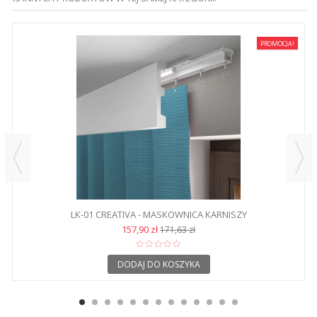
PROMOCJA!
LK-01 CREATIVA - MASKOWNICA KARNISZY
157,90 zł
171,63 zł
DODAJ DO KOSZYKA