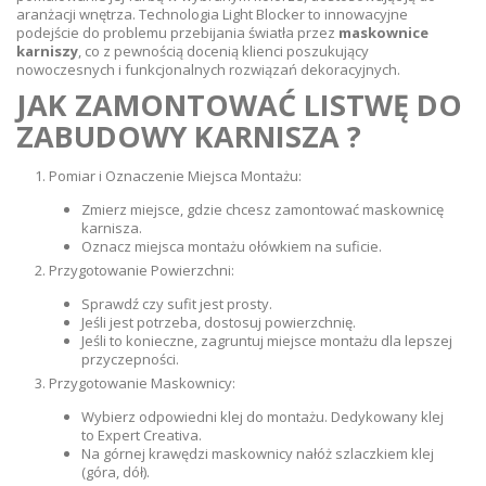
aranżacji wnętrza. Technologia Light Blocker to innowacyjne
podejście do problemu przebijania światła przez
maskownice
karniszy
, co z pewnością docenią klienci poszukujący
nowoczesnych i funkcjonalnych rozwiązań dekoracyjnych.
JAK ZAMONTOWAĆ LISTWĘ DO
ZABUDOWY KARNISZA ?
Pomiar i Oznaczenie Miejsca Montażu:
Zmierz miejsce, gdzie chcesz zamontować maskownicę
karnisza.
Oznacz miejsca montażu ołówkiem na suficie.
Przygotowanie Powierzchni:
Sprawdź czy sufit jest prosty.
Jeśli jest potrzeba, dostosuj powierzchnię.
Jeśli to konieczne, zagruntuj miejsce montażu dla lepszej
przyczepności.
Przygotowanie Maskownicy:
Wybierz odpowiedni klej do montażu. Dedykowany klej
to Expert Creativa.
Na górnej krawędzi maskownicy nałóż szlaczkiem klej
(góra, dół).