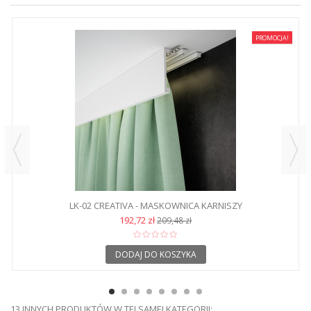
PROMOCJA!
LK-02 CREATIVA - MASKOWNICA KARNISZY
192,72 zł
209,48 zł
DODAJ DO KOSZYKA
13 INNYCH PRODUKTÓW W TEJ SAMEJ KATEGORII: