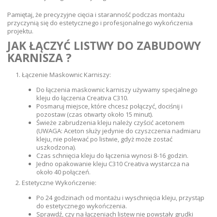
Pamiętaj, że precyzyjne cięcia i staranność podczas montażu
przyczynią się do estetycznego i profesjonalnego wykończenia
projektu.
JAK ŁĄCZYĆ LISTWY DO ZABUDOWY
KARNISZA ?
Łączenie Maskownic Karniszy:
Do łączenia maskownic karniszy używamy specjalnego
kleju do łączenia Creativa C310.
Posmaruj miejsce, które chcesz połączyć, dociśnij i
pozostaw (czas otwarty około 15 minut).
Świeże zabrudzenia kleju należy czyścić acetonem
(UWAGA: Aceton służy jedynie do czyszczenia nadmiaru
kleju, nie polewać po listwie, gdyż może zostać
uszkodzona).
Czas schnięcia kleju do łączenia wynosi 8-16 godzin.
Jedno opakowanie kleju C310 Creativa wystarcza na
około 40 połączeń.
Estetyczne Wykończenie:
Po 24 godzinach od montażu i wyschnięcia kleju, przystąp
do estetycznego wykończenia.
Sprawdź, czy na łączeniach listew nie powstały grudki