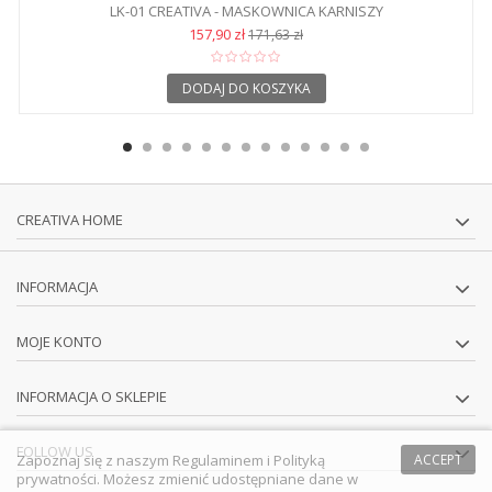
LK-01 CREATIVA - MASKOWNICA KARNISZY
157,90 zł
171,63 zł
DODAJ DO KOSZYKA
CREATIVA HOME
INFORMACJA
MOJE KONTO
INFORMACJA O SKLEPIE
FOLLOW US
Zapoznaj się z naszym
Regulaminem
i
Polityką
ACCEPT
prywatności
. Możesz zmienić udostępniane dane w