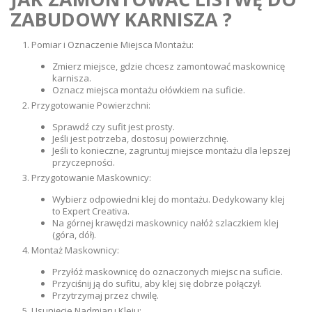
ZABUDOWY KARNISZA ?
Pomiar i Oznaczenie Miejsca Montażu:
Zmierz miejsce, gdzie chcesz zamontować maskownicę
karnisza.
Oznacz miejsca montażu ołówkiem na suficie.
Przygotowanie Powierzchni:
Sprawdź czy sufit jest prosty.
Jeśli jest potrzeba, dostosuj powierzchnię.
Jeśli to konieczne, zagruntuj miejsce montażu dla lepszej
przyczepności.
Przygotowanie Maskownicy:
Wybierz odpowiedni klej do montażu. Dedykowany klej
to Expert Creativa.
Na górnej krawędzi maskownicy nałóż szlaczkiem klej
(góra, dół).
Montaż Maskownicy:
Przyłóż maskownicę do oznaczonych miejsc na suficie.
Przyciśnij ją do sufitu, aby klej się dobrze połączył.
Przytrzymaj przez chwilę.
Usunięcie Nadmiaru Kleju: