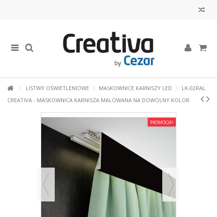
LISTWY OŚWIETLENIOWE
MASKOWNICE KARNISZY LED
LK-02RAL
CREATIVA - MASKOWNICA KARNISZA MALOWANA NA DOWOLNY KOLOR
PROMOCJA!