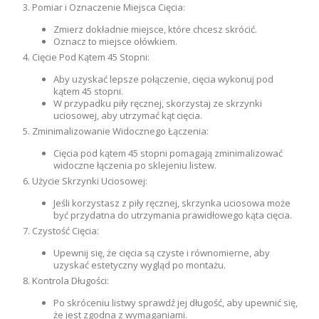
Pomiar i Oznaczenie Miejsca Cięcia:
Zmierz dokładnie miejsce, które chcesz skrócić.
Oznacz to miejsce ołówkiem.
Cięcie Pod Kątem 45 Stopni:
Aby uzyskać lepsze połączenie, cięcia wykonuj pod
kątem 45 stopni.
W przypadku piły ręcznej, skorzystaj ze skrzynki
uciosowej, aby utrzymać kąt cięcia.
Zminimalizowanie Widocznego Łączenia:
Cięcia pod kątem 45 stopni pomagają zminimalizować
widoczne łączenia po sklejeniu listew.
Użycie Skrzynki Uciosowej:
Jeśli korzystasz z piły ręcznej, skrzynka uciosowa może
być przydatna do utrzymania prawidłowego kąta cięcia.
Czystość Cięcia:
Upewnij się, że cięcia są czyste i równomierne, aby
uzyskać estetyczny wygląd po montażu.
Kontrola Długości:
Po skróceniu listwy sprawdź jej długość, aby upewnić się,
że jest zgodna z wymaganiami.