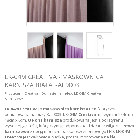
LK-04M CREATIVA - MASKOWNICA
KARNISZA BIAŁA RAL9003
Producent:
Creativa
Odniesienie-Index:
LK-04M Creativa
Stan:
Nowy
LK-04M
Creativa
to
maskownica karnisza
Led
fabrycznie
pomalowana na biały Ral9003.
LK-04M Creativa
ma wymiar 244cm x
18cm x 6cm.
Osłona karnisza
produkowana jest z polistyrenu
wysokiej gęstości, który czyni ją odporną na działanie wilgoci.
Listwa
karniszowa
z opcją montażu paska oświetleniowego LED.
LK-04M
Creativa
jest całkowicie gładka, prosta, montowana na klej