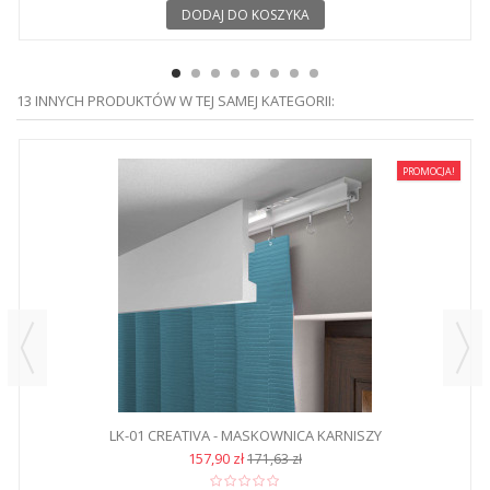
DODAJ DO KOSZYKA
13 INNYCH PRODUKTÓW W TEJ SAMEJ KATEGORII:
PROMOCJA!
LK-01 CREATIVA - MASKOWNICA KARNISZY
157,90 zł
171,63 zł