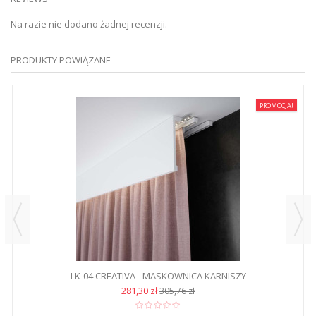
Na razie nie dodano żadnej recenzji.
PRODUKTY POWIĄZANE
PROMOCJA!
LK-04 CREATIVA - MASKOWNICA KARNISZY
281,30 zł
305,76 zł